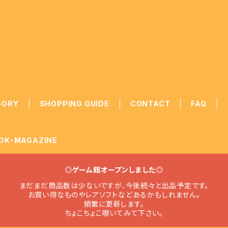
GORY
SHOPPING GUIDE
CONTACT
FAQ
OK・MAGAZINE
◎ゲーム館オープンしました◎
まだまだ商品数は少ないですが、今後続々と出品予定です。
お買い得なものやレアソフトなどあるかもしれません。
頻繁に更新します。
ちょこちょこ覗いてみて下さい。