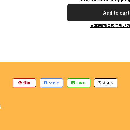
ENGINE
Add to cart
日本国内にお住まい
保存
シェア
LINE
ポスト
品