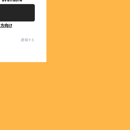
の方向け
通報する