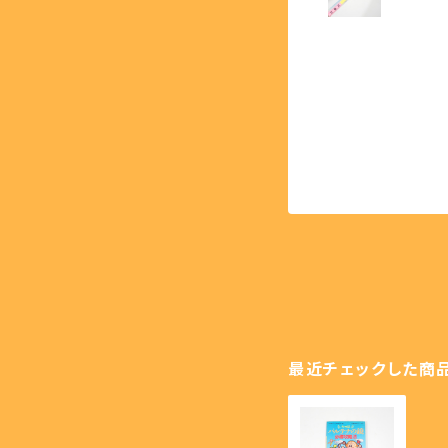
【PCE】PCエンジン - PC 
最近チェックした商