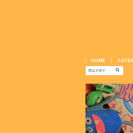
HOME
CATE