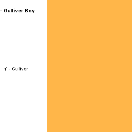
lliver Boy
 Gulliver