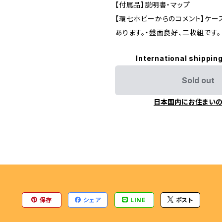
【付属品】説明書・マップ
ENGINE
【環七ホビーからのコメント】ケー
あります。・盤面良好、二枚組です。
International shipping
Sold out
日本国内にお住まい
保存
シェア
LINE
ポスト