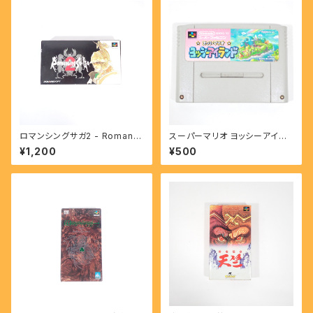
ロマンシングサガ2 - Romanci
スーパーマリオ ヨッシーアイラ
ng Sa・Ga 2 【SFC】
ンド - SUPER MARIO YOSS
¥1,200
¥500
Y ISLAND 【SFC】