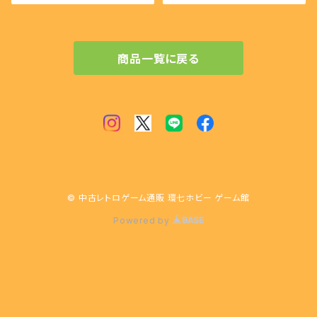
商品一覧に戻る
© 中古レトロゲーム通販 環七ホビー ゲーム館
Powered by