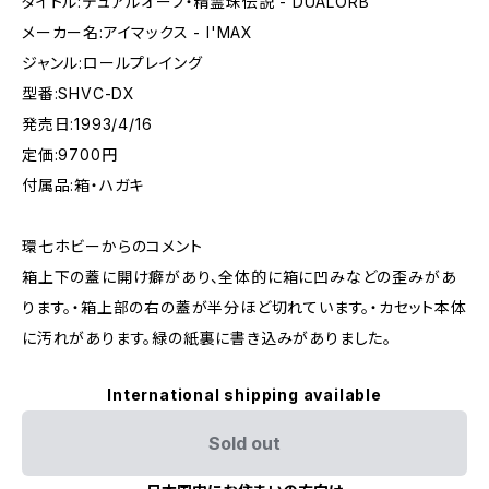
タイトル:デュアルオーブ・精霊珠伝説 - DUALORB
メーカー名:アイマックス - I'MAX
ジャンル:ロールプレイング
型番:SHVC-DX
発売日:1993/4/16
定価:9700円
付属品:箱・ハガキ
環七ホビーからのコメント
箱上下の蓋に開け癖があり、全体的に箱に凹みなどの歪みがあ
ります。・箱上部の右の蓋が半分ほど切れています。・カセット本体
に汚れがあります。緑の紙裏に書き込みがありました。
International shipping available
Sold out