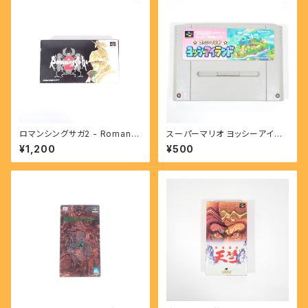
ロマンシングサガ2 - Romanci
スーパーマリオ ヨッシーアイラ
ng Sa・Ga 2 【SFC】
ンド - SUPER MARIO YOSS
¥1,200
¥500
Y ISLAND 【SFC】