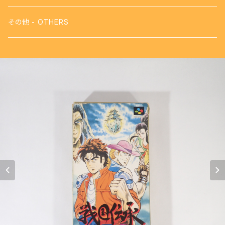
【FDS】ディスクシステム - DISK SYSTEM
攻略本
その他 - OTHERS
【VB】バーチャルボーイ - VIRTUAL BOY
【SFC】スーパーファミコン - SUPER FAMICOM
【GB】ゲームボーイ - GAME BOY
【PS】プレイステーション - PLAY STATION
【NG】ネオジオ - NEOGEO
【MK3】セガ マーク3 - SEGA MARKⅢ