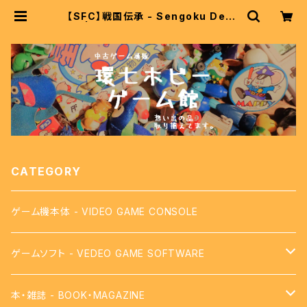
【SFC】戦国伝承 - Sengoku Dens
ho | 中古レトロゲーム通販 環七ホビ
ー ゲーム館
CATEGORY
ゲーム機本体 - VIDEO GAME CONSOLE
ゲームソフト - VEDEO GAME SOFTWARE
【FC】ファミコン - FAMICOM
本・雑誌 - BOOK・MAGAZINE