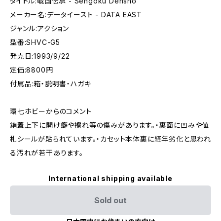
タイトル:戦国伝承 - Sengoku Densho
メーカー名:データイースト - DATA EAST
ジャンル:アクション
型番:SHVC-G5
発売日:1993/9/22
定価:8800円
付属品:箱・説明書・ハガキ
環七ホビーからのコメント
箱蓋上下に開け癖や擦れ等の傷みがあります。・裏面に凹みや値
札シールが貼られています。・カセット本体裏に経年劣化と思われ
る汚れが若干あります。
International shipping available
Sold out