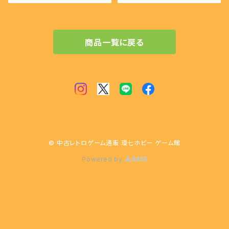
商品一覧に戻る
© 中古レトロゲーム通販 環七ホビー ゲーム館
Powered by