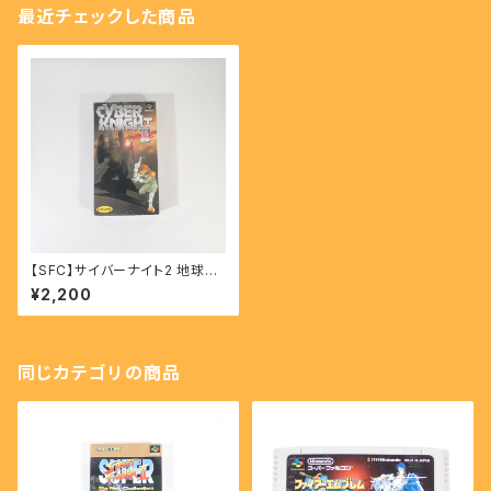
最近チェックした商品
【SFC】サイバーナイト2 地球帝
国の野望 - CYBER KNIGHT II
¥2,200
Chikyu Teikoku no Yabou
同じカテゴリの商品