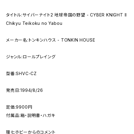
タイトル:サイバーナイト2 地球帝国の野望 - CYBER KNIGHT II
Chikyu Teikoku no Yabou
メーカー名:トンキンハウス - TONKIN HOUSE
ジャンル:ロールプレイング
型番:SHVC-CZ
発売日:1994/8/26
定価:9900円
付属品:箱・説明書・ハガキ
環七ホビーからのコメント