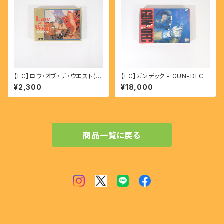
【FC】ロウ・オブ・ザ・ウエスト(西
【FC】ガンデック - GUN-DEC
部の掟) - Law of the West
¥2,300
¥18,000
商品一覧に戻る