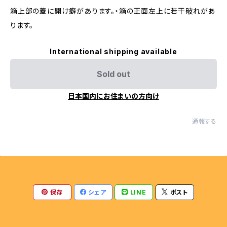
箱上部の蓋に開け癖があります。・箱の正面左上に若干破れがあ
ります。
International shipping available
Sold out
日本国内にお住まいの方向け
通報する
保存
シェア
LINE
ポスト