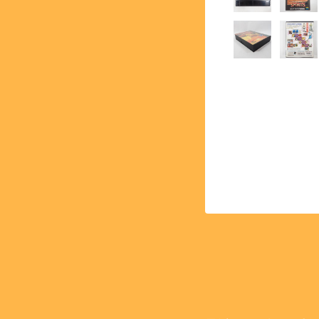
【PCE】PCエンジン - PC 