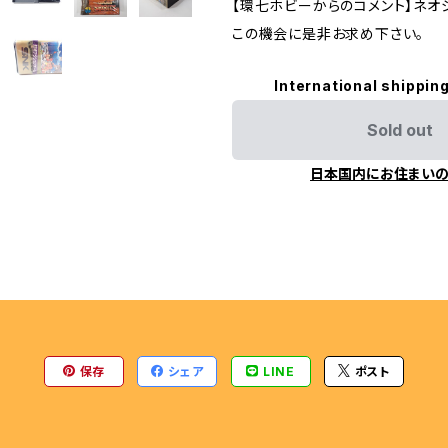
【環七ホビーからのコメント】ネオ
ENGINE
この機会に是非お求め下さい。
International shipping
Sold out
日本国内にお住まい
保存
シェア
LINE
ポスト