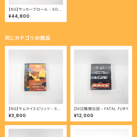
【NG】サッカーブロール - SOC
CER BRAWL
¥44,800
同じカテゴリの商品
【NG】サムライスピリッツ - SA
【NG】餓狼伝説 - FATAL FURY
MURAI SPIRITS
¥3,800
¥12,000