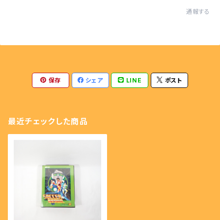
通報する
保存
シェア
LINE
ポスト
最近チェックした商品