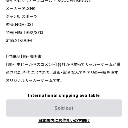
タイトル:サッカーブロール - SOCCER BRAWL
メーカー名:SNK
ジャンル:スポーツ
型番:NGH-031
発売日時:1992/3/13
定価:21800円
【付属品】箱・説明書
【環七ホビーからのコメント】各社から挙ってサッカーゲームが量
産された時代に出された、殴る・蹴るなんでもアリの一線を画す
オリジナルサッカーゲームです。
International shipping available
Sold out
日本国内にお住まいの方向け