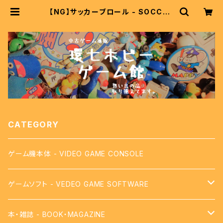
【NG】サッカーブロール - SOCCER
BRAWL | 中古レトロゲーム通販 環
七ホビー ゲーム館
CATEGORY
ゲーム機本体 - VIDEO GAME CONSOLE
ゲームソフト - VEDEO GAME SOFTWARE
【FC】ファミコン - FAMICOM
本・雑誌 - BOOK・MAGAZINE