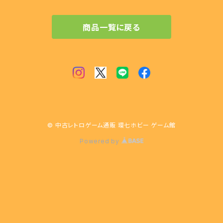
商品一覧に戻る
© 中古レトロゲーム通販 環七ホビー ゲーム館
Powered by