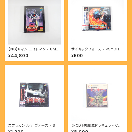
【NG】8マン エイトマン - 8MA
サイキックフォース - PSYCHIC
N EIGHTMAN
FORCE 【PS】
¥44,800
¥500
スプリガン ルナ ヴァース - SPR
【FCD】悪魔城ドラキュラ - Cas
IGGAN LUNAR VERSE 【PS】
tlevania
¥1,200
¥8,000