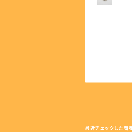
【PCE】PCエンジン - PC 
最近チェックした商