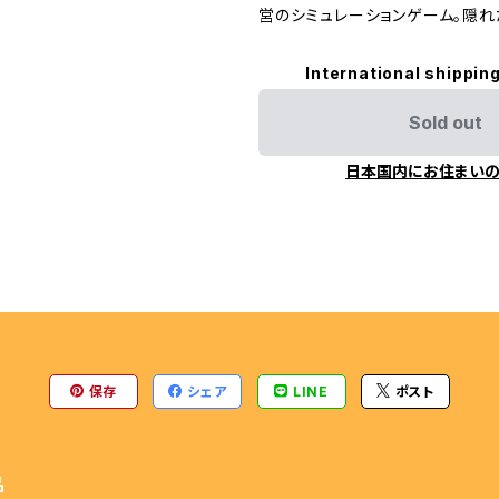
営のシミュレーションゲーム。隠れ
ENGINE
International shipping
Sold out
日本国内にお住まい
保存
シェア
LINE
ポスト
品