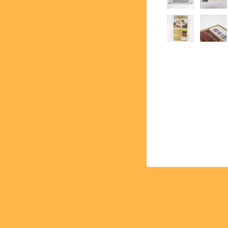
【PCE】PCエンジン - PC 