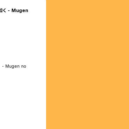
く - Mugen
 Mugen no