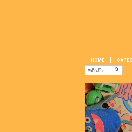
HOME
CATE