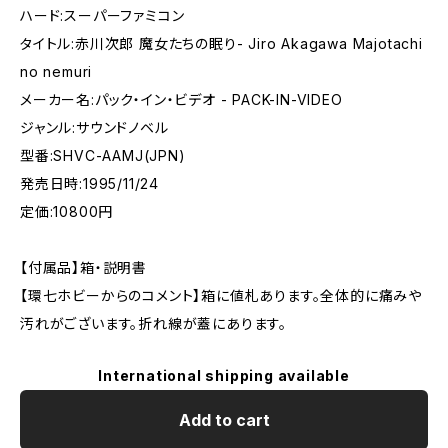
ハード:スーパーファミコン
タイトル:赤川次郎 魔女たちの眠り- Jiro Akagawa Majotachi
no nemuri
メーカー名:パック・イン・ビデオ - PACK-IN-VIDEO
ジャンル:サウンドノベル
型番:SHVC-AAMJ(JPN)
発売日時:1995/11/24
定価:10800円
【付属品】箱・説明書
【環七ホビーからのコメント】箱に値札あります。全体的に痛みや
汚れがございます。折れ線が蓋にあります。
International shipping available
Add to cart