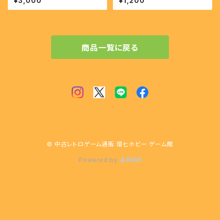
¥3,000
¥1,200
リーズ21【FC】
MPIAN GODS
商品一覧に戻る
© 中古レトロゲーム通販 環七ホビー ゲーム館
Powered by