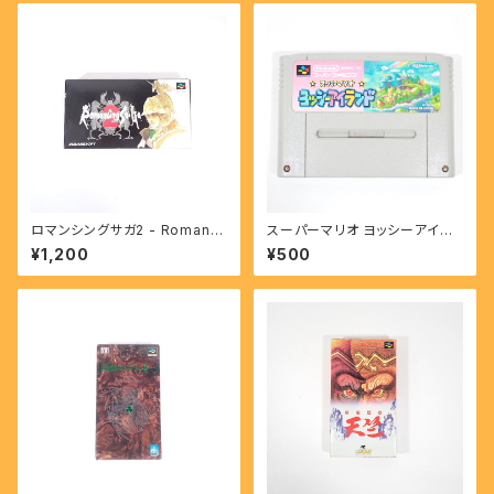
ロマンシングサガ2 - Romanci
スーパーマリオ ヨッシーアイラ
ng Sa・Ga 2 【SFC】
ンド - SUPER MARIO YOSS
¥1,200
¥500
Y ISLAND 【SFC】