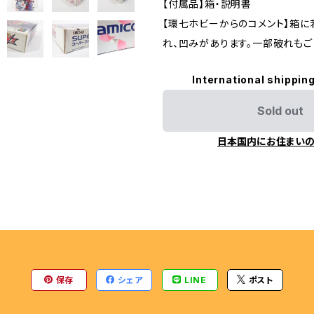
【付属品】箱・説明書
ENGINE
【環七ホビーからのコメント】箱に
れ、凹みがあります。一部破れもご
International shipping
Sold out
日本国内にお住まい
保存
シェア
LINE
ポスト