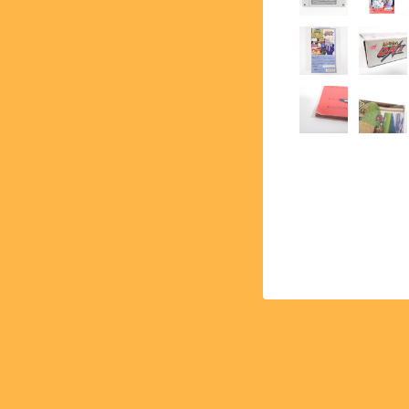
【PCE】PCエンジン - PC 