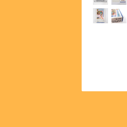
【PCE】PCエンジン - PC 