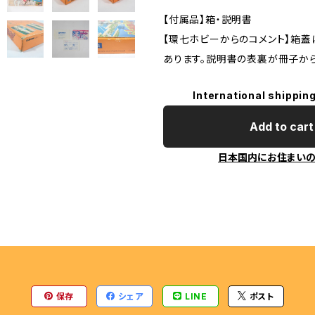
ENGINE
【付属品】箱・説明書
【環七ホビーからのコメント】箱蓋
あります。説明書の表裏が冊子か
International shipping
Add to cart
日本国内にお住まい
保存
シェア
LINE
ポスト