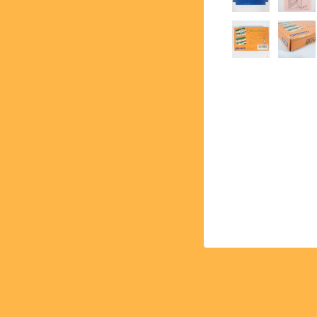
【PCE】PCエンジン - PC 