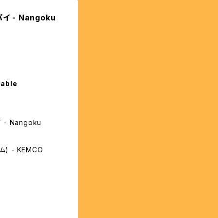
 - Nangoku
lable
- Nangoku
 - KEMCO